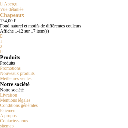

Aperçu
Vue détaillée
Chapeaux
134,00 €
Fond naturel et motifs de différentes couleurs
Naturel
Affiche 1-12 sur 17 item(s)
1
2
Produits
Produits
Promotions
Nouveaux produits
Meilleures ventes
Notre société
Notre société
Livraison
Mentions légales
Conditions générales
Paiement
A propos
Contactez-nous
sitemap