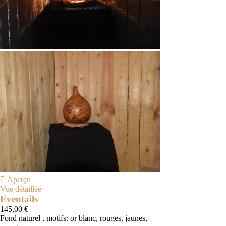

Aperçu
Vue détaillée
Eventails
145,00 €
Fond naturel , motifs: or blanc, rouges, jaunes,