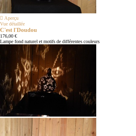

Aperçu
Vue détaillée
C'est l'Doudou
176,00 €
Lampe fond naturel et motifs de différentes couleurs