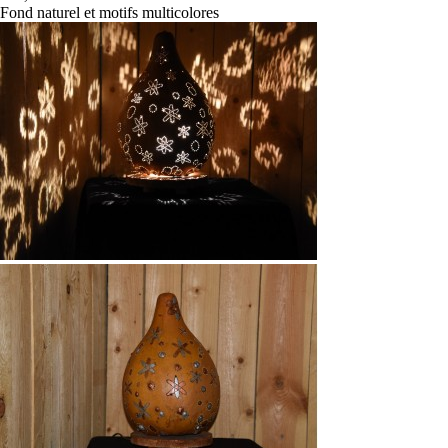
Fond naturel et motifs multicolores
Naturel